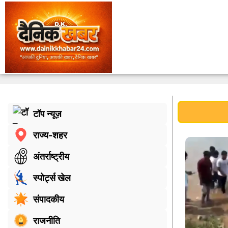
टॉप न्यूज़
राज्य-शहर
अंतर्राष्ट्रीय
स्पोर्ट्स खेल
संपादकीय
राजनीति