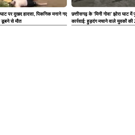
ाघाट पर दुखद हादसा, पिकनिक मनाने गए
छत्तीसगढ़ के ‘मिनी गोवा’ झोरा घाट मे
 डूबने से मौत
कार्रवाई: हुड़दंग मचाने वाले युवकों क