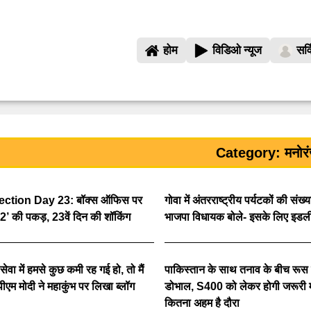
होम
विडिओ न्यूज
सर्
Category: मनोर
ection Day 23: बॉक्स ऑफिस पर
गोवा में अंतरराष्ट्रीय पर्यटकों की संख्
 2’ की पकड़, 23वें दिन की शॉकिंग
भाजपा विधायक बोले- इसके लिए इडली-
 सेवा में हमसे कुछ कमी रह गई हो, तो मैं
पाकिस्तान के साथ तनाव के बीच रूस 
ं’, पीएम मोदी ने महाकुंभ पर लिखा ब्लॉग
डोभाल, S400 को लेकर होगी जरूरी म
कितना अहम है दौरा