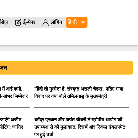
विसेज़
ई-पेपर
लॉगिन
ंजन
या में आई कमी,
‘हिंदी तो मुखौटा है, संस्कृत असली चेहरा’, पढ़िए भाषा
सांभर जिम्मेदार
विवाद पर क्या बोले तमिलनाडु के मुख्यमंत्री
जाएंगे अजीत
धर्मेंद्र प्रधान और जयंत चौधरी ने यूरोपीय आयोग की
ीटिंग; जानिए
उपाध्यक्ष से की मुलाकात, रिसर्च और स्किल डेवलपमेंट
पर हुई चर्चा