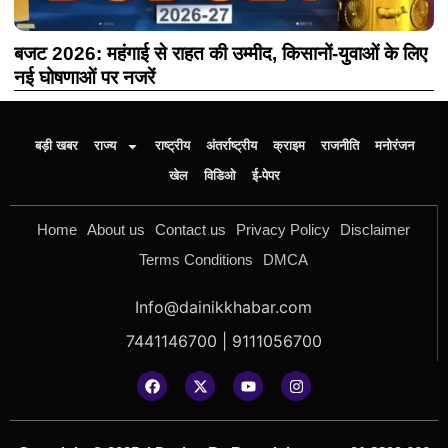
बजट 2026: महंगाई से राहत की उम्मीद, किसानों-युवाओं के लिए
नई घोषणाओं पर नजरें
बड़ी खबर
राज्य
राष्ट्रीय
अंतर्राष्ट्रीय
क्राइम
राजनीति
मनोरंजन
खेल
विडिओ
ई-पेपर
Home
About us
Contact us
Privacy Policy
Disclaimer
Terms Conditions
DMCA
Info@dainikkhabar.com
7441146700 | 9111056700