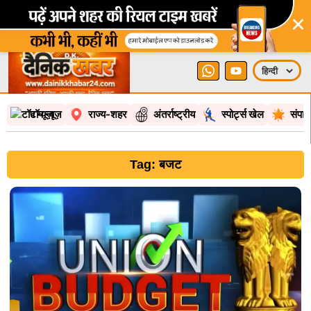
×
टॉप न्यूज़
राज्य-शहर
अंतर्राष्ट्रीय
स्पोर्ट्स खेल
संपा
Tag: बजट