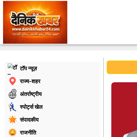
टॉप न्यूज़
राज्य-शहर
अंतर्राष्ट्रीय
स्पोर्ट्स खेल
संपादकीय
राजनीति