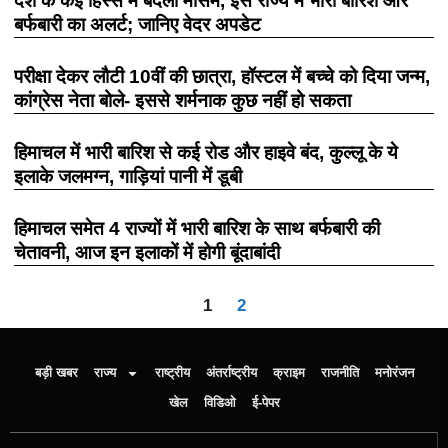
देश के कई हिस्से में बदला मौसम, इस राज्य में भारी बारिश और
बर्फबारी का अलर्ट; जानिए वेदर अपडेट
परीक्षा देकर लौटी 10वीं की छात्रा, हॉस्टल में बच्चे को दिया जन्म,
कांग्रेस नेता बोले- इससे शर्मनाक कुछ नहीं हो सकता
हिमाचल में भारी बारिश से कई रोड और हाइवे बंद, कुल्लू के ये
इलाके जलमग्न, गाड़ियां पानी में डूबी
हिमाचल समेत 4 राज्यों में भारी बारिश के साथ बर्फबारी की
चेतावनी, आज इन इलाकों में होगी बूंदाबांदी
1
2
बड़ी खबर
राज्य
राष्ट्रीय
अंतर्राष्ट्रीय
क्राइम
राजनीति
मनोरंजन
खेल
विडिओ
ई-पेपर