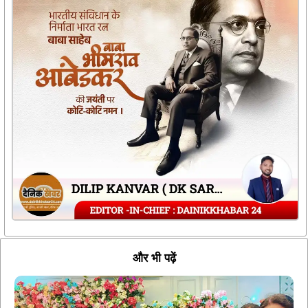
और भी पढ़ें