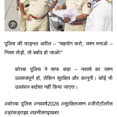
पुलिस की फाइनल अपील – “सहयोग करो, जश्न मनाओ –
नियम तोड़ो, तो बर्बाद हो जाओ!”
कोरबा पुलिस ने साफ कहा – नववर्ष का जश्न
उल्लासपूर्ण हो, लेकिन सुरक्षित और कानूनी। कोई भी
उल्लंघन बर्दाश्त नहीं किया जाएगा।
#कोरबा पुलिस #नववर्ष2026 #सुरक्षितजश्न #जीरोटॉलरेंस
#ड्रंकड्राइव #छत्तीसगढ़खबर