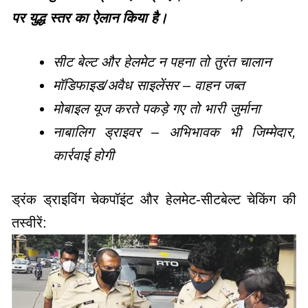
पर युद्ध स्तर का ऐलान किया है।
सीट बेल्ट और हेलमेट न पहना तो तुरंत चालान
मॉडिफाइड/अवैध साइलेंसर – वाहन जब्त
मोबाइल यूज करते पकड़े गए तो भारी जुर्माना
नाबालिग ड्राइवर – अभिभावक भी जिम्मेदार,
कार्रवाई होगी
ड्रंक ड्राइविंग चेकपॉइंट और हेलमेट-सीटबेल्ट चेकिंग की
तस्वीरें: