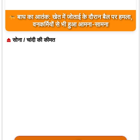
विश्व आदिवासी दिवस 2026 : ग्राम पंचायत जवाली में
प्रथम वर्ष भव्य आयोजन, समाज ने किया अधिक से अधिक
बाघ का आतंक: खेत में जोताई के दौरान बैल पर हमला,
वनकर्मियों से भी हुआ आमना-सामना
सहभागिता का आह्वान
सोना / चांदी की कीमत