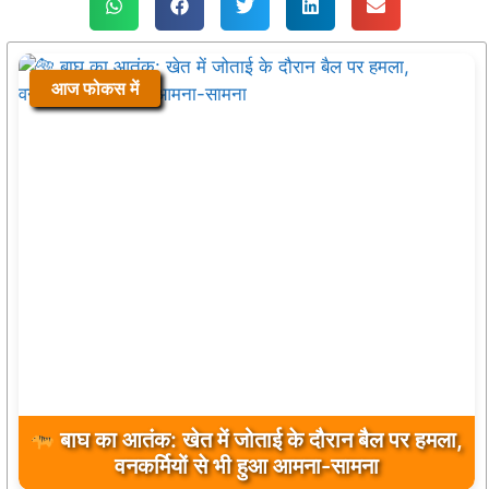
आज फोकस में
विश्व आदिवासी दिवस 2026 : ग्राम पंचायत जवाली में
प्रथम वर्ष भव्य आयोजन, समाज ने किया अधिक से अधिक
सहभागिता का आह्वान