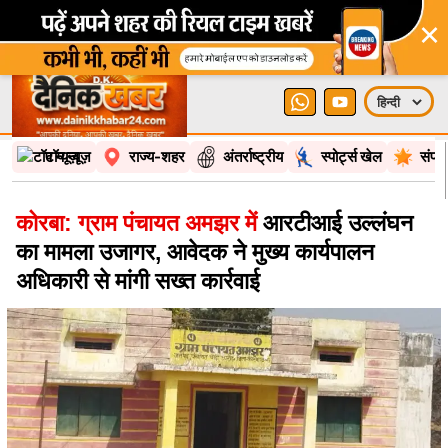
×
टॉप न्यूज़
राज्य-शहर
अंतर्राष्ट्रीय
स्पोर्ट्स खेल
संपा
कोरबा: ग्राम पंचायत अमझर में
आरटीआई उल्लंघन
का मामला उजागर, आवेदक ने मुख्य कार्यपालन
अधिकारी से मांगी सख्त कार्रवाई