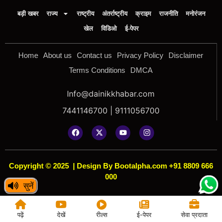
बड़ी खबर
राज्य
राष्ट्रीय
अंतर्राष्ट्रीय
क्राइम
राजनीति
मनोरंजन
खेल
विडिओ
ई-पेपर
Home
About us
Contact us
Privacy Policy
Disclaimer
Terms Conditions
DMCA
Info@dainikkhabar.com
7441146700 | 9111056700
Copyright © 2025
|
Design By Bootalpha.com +91 8809 666
000
सुनें
पढ़ें
देखें
रील्स
ई-पेपर
सेवा प्रदाता