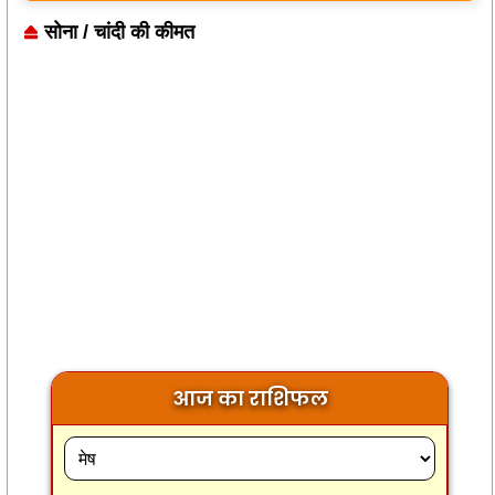
सोना / चांदी की कीमत
आज का राशिफल