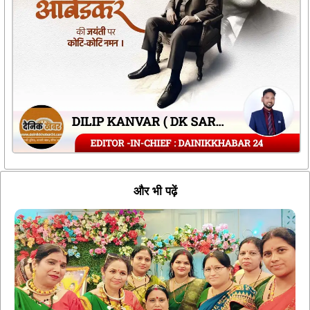
और भी पढ़ें