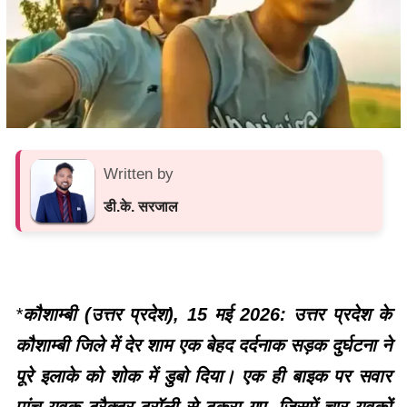
Written by
डी.के. सरजाल
*
कौशाम्बी (उत्तर प्रदेश), 15 मई 2026: उत्तर प्रदेश के
कौशाम्बी जिले में देर शाम एक बेहद दर्दनाक सड़क दुर्घटना ने
पूरे इलाके को शोक में डुबो दिया। एक ही बाइक पर सवार
पांच युवक ट्रैक्टर-ट्रॉली से टकरा गए, जिसमें चार युवकों