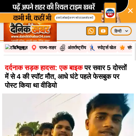
×
टॉप न्यूज़
राज्य-शहर
अंतर्राष्ट्रीय
स्पोर्ट्स खेल
संपा
दर्दनाक सड़क हादसा: एक बाइक
पर सवार 5 दोस्तों
में से 4 की स्पॉट मौत, आधे घंटे पहले फेसबुक पर
पोस्ट किया था वीडियो