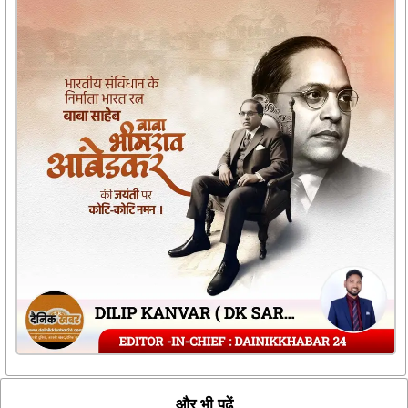
और भी पढ़ें