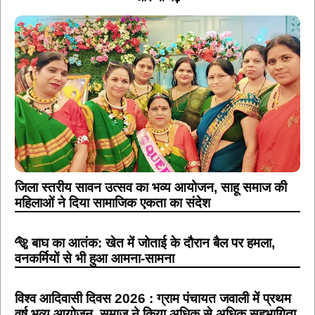
जिला स्तरीय सावन उत्सव का भव्य आयोजन, साहू समाज की
महिलाओं ने दिया सामाजिक एकता का संदेश
🐅 बाघ का आतंक: खेत में जोताई के दौरान बैल पर हमला,
वनकर्मियों से भी हुआ आमना-सामना
विश्व आदिवासी दिवस 2026 : ग्राम पंचायत जवाली में प्रथम
वर्ष भव्य आयोजन, समाज ने किया अधिक से अधिक सहभागिता