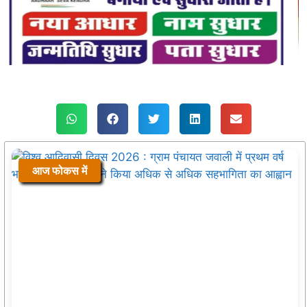
आज फोकस में