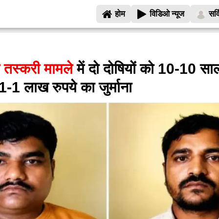
होम
विडिओ न्यूज
सर्
 तस्करी मामले
में दो दोषियों को 10-10 स
 1-1 लाख रुपये का जुर्माना