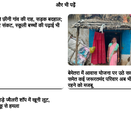
और भी पढ़ें
े छीनी गांव की राह, सड़क बदहाल;
 संकट, स्कूली बच्चों की पढ़ाई भी
बेमेतरा में आवास योजना पर उठे सवा
समेत कई जरूरतमंद परिवार अब भी कच
रहने को मजबू
ड़े ज्वैलरी शॉप में खूनी लूट,
ू से हमला