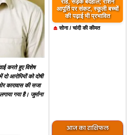
राह, सड़क बदहाल; राशन
आपूर्ति पर संकट, स्कूली बच्चों
की पढ़ाई भी प्रभावित
सोना / चांदी की कीमत
वाई करते हुए विशेष
ं दो आरोपियों को दोषी
कठोर कारावास की सजा
गाया गया है। जुर्माना
आज का राशिफल