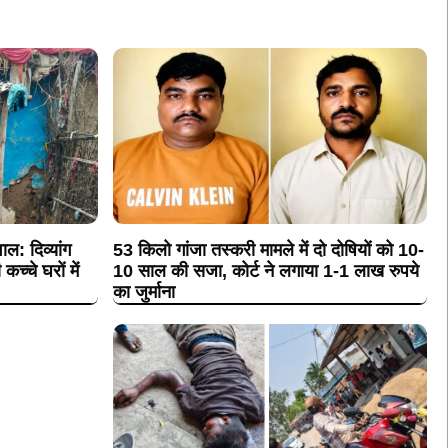
ल: दिव्यांग
53 किलो गांजा तस्करी मामले
में दो दोषियों को 10-
्चे घरों में
10 साल की सजा, कोर्ट ने लगाया 1-1 लाख रुपये
का जुर्माना