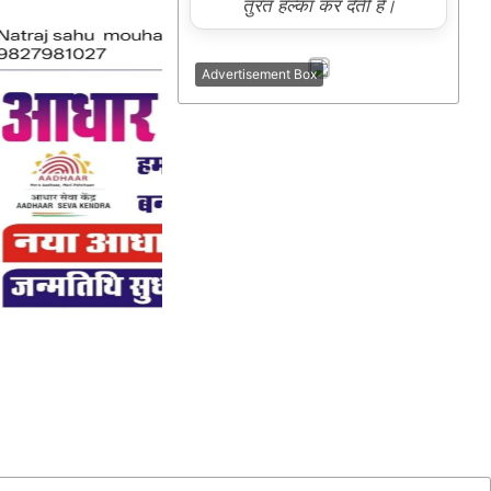
तुरंत हल्का कर देती है।
Advertisement Box