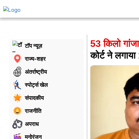
53 किलो गांजा
टॉप न्यूज़
कोर्ट ने लगाया
राज्य-शहर
अंतर्राष्ट्रीय
स्पोर्ट्स खेल
संपादकीय
राजनीति
अपराध
मनोरंजन