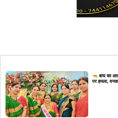
बाघ का आतंक
पर हमला, वनकर