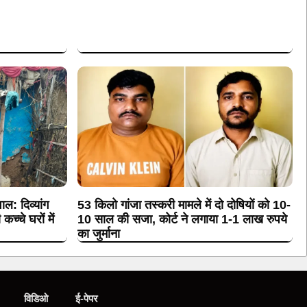
ल: दिव्यांग
53 किलो गांजा तस्करी मामले में दो दोषियों को 10-
्चे घरों में
10 साल की सजा, कोर्ट ने लगाया 1-1 लाख रुपये
का जुर्माना
विडिओ
ई-पेपर