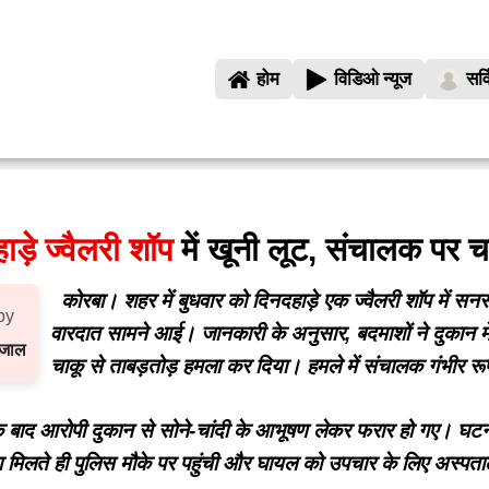
होम
विडिओ न्यूज
सर्
ाड़े ज्वैलरी शॉप
में खूनी लूट, संचालक पर च
कोरबा। शहर में बुधवार को दिनदहाड़े एक ज्वैलरी शॉप में स
by
वारदात सामने आई। जानकारी के अनुसार, बदमाशों ने दुकान 
रजाल
चाकू से ताबड़तोड़ हमला कर दिया। हमले में संचालक गंभीर र
े बाद आरोपी दुकान से सोने-चांदी के आभूषण लेकर फरार हो गए। घटना क
 मिलते ही पुलिस मौके पर पहुंची और घायल को उपचार के लिए अस्पत