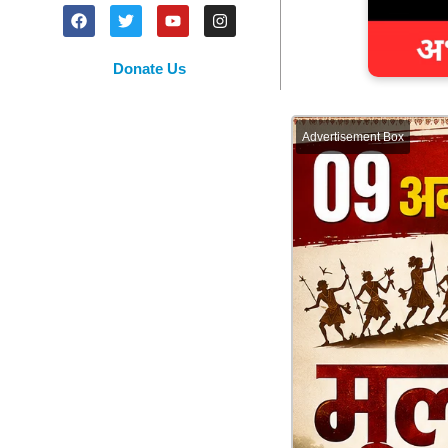
Donate Us
Advertisement Box