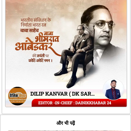
और भी पढ़ें