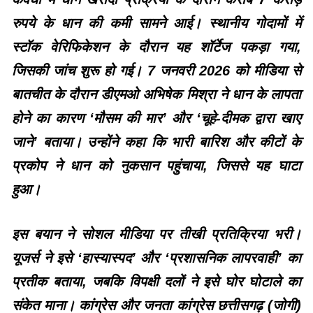
रुपये के धान की कमी सामने आई। स्थानीय गोदामों में
स्टॉक वेरिफिकेशन के दौरान यह शॉर्टेज पकड़ा गया,
जिसकी जांच शुरू हो गई। 7 जनवरी 2026 को मीडिया से
बातचीत के दौरान डीएमओ अभिषेक मिश्रा ने धान के लापता
होने का कारण ‘मौसम की मार’ और ‘चूहे-दीमक द्वारा खाए
जाने’ बताया। उन्होंने कहा कि भारी बारिश और कीटों के
प्रकोप ने धान को नुकसान पहुंचाया, जिससे यह घाटा
हुआ।
इस बयान ने सोशल मीडिया पर तीखी प्रतिक्रिया भरी।
यूजर्स ने इसे ‘हास्यास्पद’ और ‘प्रशासनिक लापरवाही’ का
प्रतीक बताया, जबकि विपक्षी दलों ने इसे घोर घोटाले का
संकेत माना। कांग्रेस और जनता कांग्रेस छत्तीसगढ़ (जोगी)