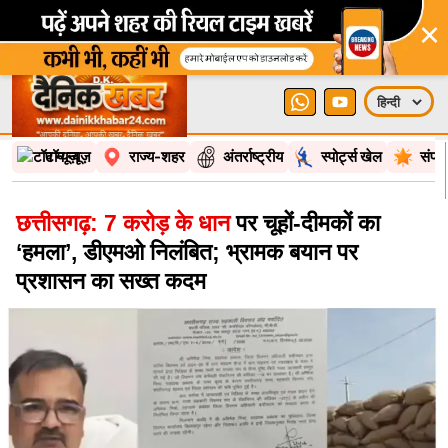
×
टॉप न्यूज़
राज्य-शहर
अंतर्राष्ट्रीय
स्पोर्ट्स खेल
संपा
छत्तीसगढ़: 7 करोड़ के धान
पर चूहों-दीमकों का
‘हमला’, डीएमओ निलंबित; भ्रामक बयान पर
प्रशासन का सख्त कदम