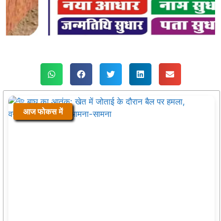
आज फोकस में