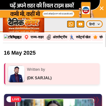
×
टॉप न्यूज़
राज्य-शहर
अंतर्राष्ट्रीय
स्पोर्ट्स खेल
संपा
16 May 2025
Written by
(DK SARJAL)