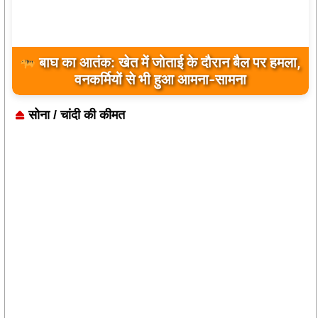
विश्व आदिवासी दिवस 2026 : ग्राम पंचायत जवाली में
प्रथम वर्ष भव्य आयोजन, समाज ने किया अधिक से अधिक
सहभागिता का आह्वान
सोना / चांदी की कीमत