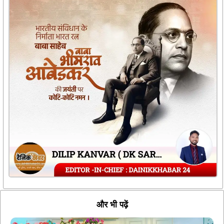
और भी पढ़ें