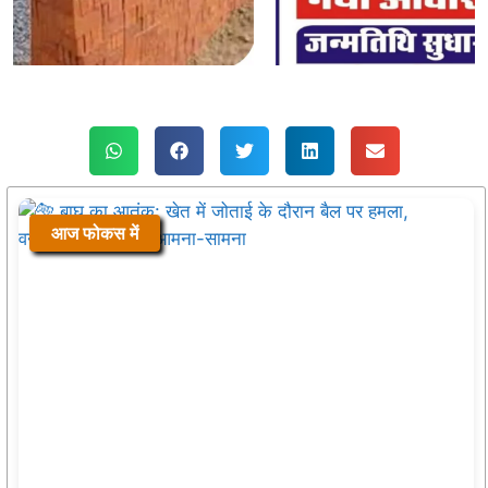
आज फोकस में