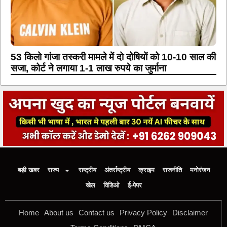
53 किलो गांजा तस्करी मामले में दो दोषियों को 10-10 साल की
सजा, कोर्ट ने लगाया 1-1 लाख रुपये का जुर्माना
बड़ी खबर
राज्य
राष्ट्रीय
अंतर्राष्ट्रीय
क्राइम
राजनीति
मनोरंजन
खेल
विडिओ
ई-पेपर
Home
About us
Contact us
Privacy Policy
Disclaimer