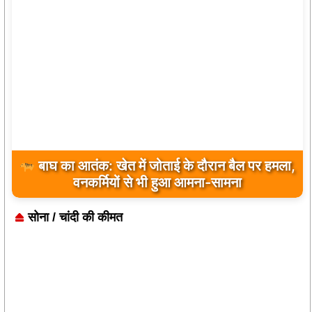
विश्व आदिवासी दिवस 2026 : ग्राम पंचायत जवाली में
प्रथम वर्ष भव्य आयोजन, समाज ने किया अधिक से अधिक
बाघ का आतंक: खेत में जोताई के दौरान बैल पर हमला,
वनकर्मियों से भी हुआ आमना-सामना
सहभागिता का आह्वान
सोना / चांदी की कीमत