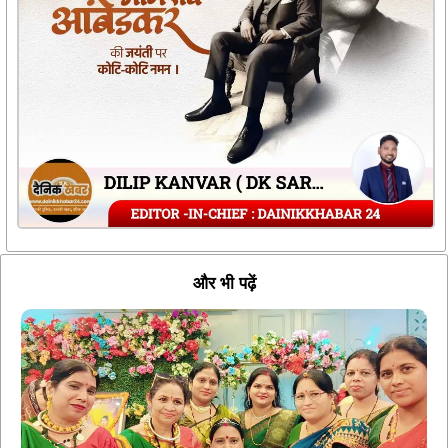
और भी पढ़ें