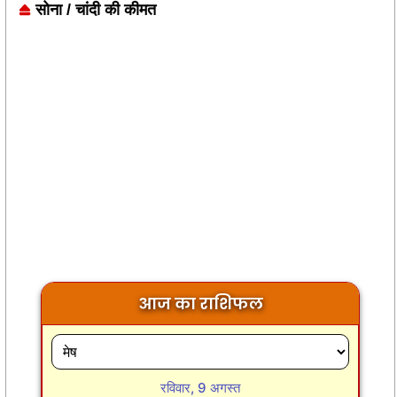
सोना / चांदी की कीमत
आज का राशिफल
रविवार, 9 अगस्त