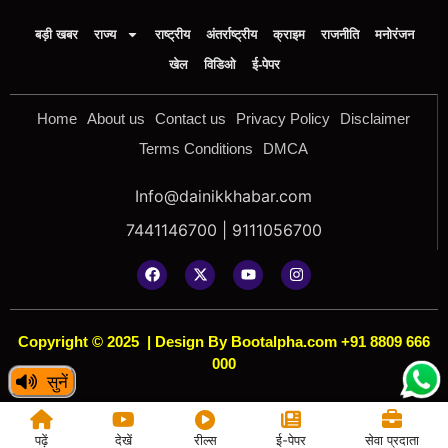
बड़ी खबर
राज्य
राष्ट्रीय
अंतर्राष्ट्रीय
क्राइम
राजनीति
मनोरंजन
खेल
विडिओ
ई-पेपर
Home
About us
Contact us
Privacy Policy
Disclaimer
Terms Conditions
DMCA
Info@dainikkhabar.com
7441146700 | 9111056700
Copyright © 2025
|
Design By Bootalpha.com +91 8809 666
000
सुनें
पढ़ें
देखें
रील्स
ई-पेपर
सेवा प्रदाता