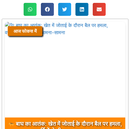
आज फोकस में
विश्व आदिवासी दिवस 2026 : ग्राम पंचायत जवाली में
प्रथम वर्ष भव्य आयोजन, समाज ने किया अधिक से अधिक