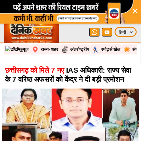
×
टॉप न्यूज़
राज्य-शहर
अंतर्राष्ट्रीय
स्पोर्ट्स खेल
संपा
छत्तीसगढ़ को मिले 7 नए
IAS अधिकारी: राज्य सेवा
के 7 वरिष्ठ अफसरों को केंद्र ने दी बड़ी प्रमोशन