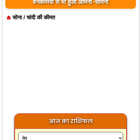
सहभागिता का आह्वान
सोना / चांदी की कीमत
आज का राशिफल