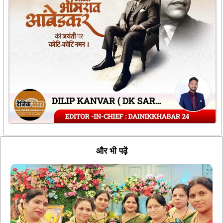
और भी पढ़ें