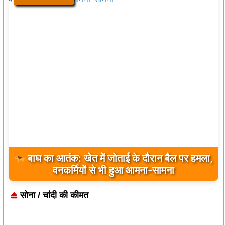
विश्व आदिवासी दिवस 2026 : ग्राम पंचायत जवाली में
प्रथम वर्ष भव्य आयोजन, समाज ने किया अधिक से अधिक
बाघ का आतंक: खेत में जोताई के दौरान बैल पर हमला,
वनकर्मियों से भी हुआ आमना-सामना
सहभागिता का आह्वान
सोना / चांदी की कीमत