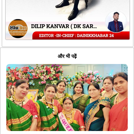
और भी पढ़ें