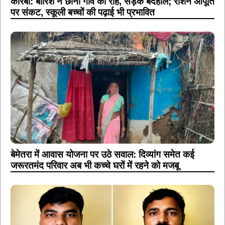
कोरबा: बारिश ने छीनी गांव की राह, सड़क बदहाल; राशन आपूर्ति
पर संकट, स्कूली बच्चों की पढ़ाई भी प्रभावित
बेमेतरा में आवास योजना पर उठे सवाल: दिव्यांग समेत कई
जरूरतमंद परिवार अब भी कच्चे घरों में रहने को मजबू