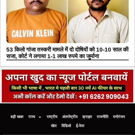
53 किलो गांजा तस्करी मामले में दो दोषियों को 10-10 साल की
सजा, कोर्ट ने लगाया 1-1 लाख रुपये का जुर्माना
बड़ी खबर
राज्य
राष्ट्रीय
अंतर्राष्ट्रीय
क्राइम
राजनीति
मनोरंजन
खेल
विडिओ
ई-पेपर