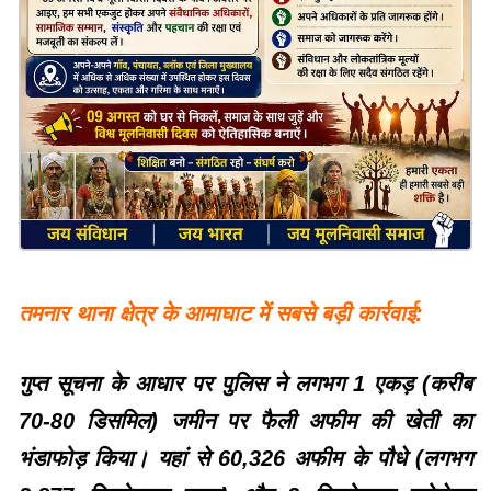
तमनार थाना क्षेत्र के आमाघाट में सबसे बड़ी कार्रवाई:
गुप्त सूचना के आधार पर पुलिस ने लगभग 1 एकड़ (करीब
70-80 डिसमिल) जमीन पर फैली अफीम की खेती का
भंडाफोड़ किया। यहां से 60,326 अफीम के पौधे (लगभग