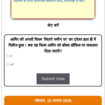
स्वास्थ्य के प्रति अतिरिक्त सावधानी बरतें, लापरवाही से बचें।
वोट करें
आमिर की अगली फिल्म 'सितारे जमीन पर' का ट्रेलर हाल ही में
रिलीज हुआ। क्या यह फिल्म आमिर को बॉक्स ऑफिस पर सफलता
दिला पाएगी?
हाँ
नहीं
Submit Vote
सोमवार, 10 अगस्त 2026