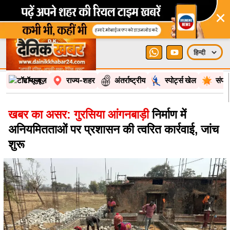
×
टॉप न्यूज़
राज्य-शहर
अंतर्राष्ट्रीय
स्पोर्ट्स खेल
संपा
खबर का असर: गुरसिया आंगनबाड़ी
निर्माण में
अनियमितताओं पर प्रशासन की त्वरित कार्रवाई, जांच
शुरू