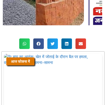
आज फोकस में