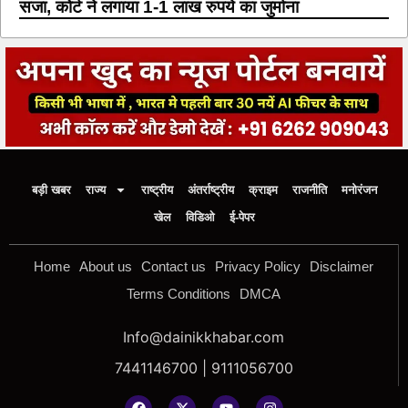
सजा, कोर्ट ने लगाया 1-1 लाख रुपये का जुर्माना
बड़ी खबर
राज्य
राष्ट्रीय
अंतर्राष्ट्रीय
क्राइम
राजनीति
मनोरंजन
खेल
विडिओ
ई-पेपर
Home
About us
Contact us
Privacy Policy
Disclaimer
Terms Conditions
DMCA
Info@dainikkhabar.com
7441146700 | 9111056700